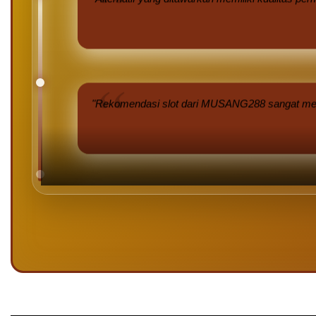
"Alternatif yang ditawarkan memiliki kualitas per
"Rekomendasi slot dari MUSANG288 sangat mem
"Kerja sama dengan OSA memberikan nilai tamb