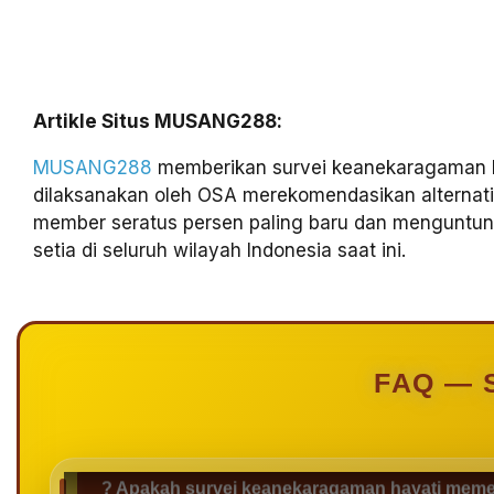
Artikle Situs MUSANG288:
MUSANG288
memberikan survei keanekaragaman 
dilaksanakan oleh OSA merekomendasikan alternati
member seratus persen paling baru dan menguntu
setia di seluruh wilayah Indonesia saat ini.
? Apa yang dimaksud dengan bonus new memb
FAQ — 
? Bagaimana cara memperoleh rekomendasi 